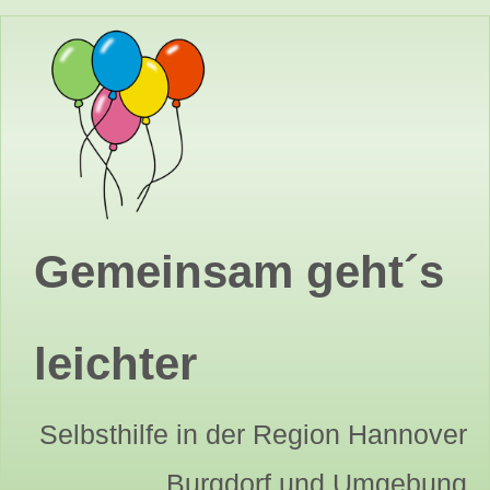
Gemeinsam geht´s
leichter
Selbsthilfe in der Region Hannover
Burgdorf und Umgebung