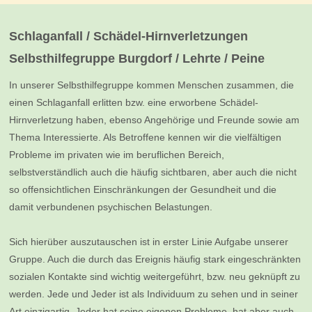
Schlaganfall / Schädel-Hirnverletzungen
Selbsthilfegruppe Burgdorf / Lehrte / Peine
In unserer Selbsthilfegruppe kommen Menschen zusammen, die
einen Schlaganfall erlitten bzw. eine erworbene Schädel-
Hirnverletzung haben, ebenso Angehörige und Freunde sowie am
Thema Interessierte. Als Betroffene kennen wir die vielfältigen
Probleme im privaten wie im beruflichen Bereich,
selbstverständlich auch die häufig sichtbaren, aber auch die nicht
so offensichtlichen Einschränkungen der Gesundheit und die
damit verbundenen psychischen Belastungen.
Sich hierüber auszutauschen ist in erster Linie Aufgabe unserer
Gruppe. Auch die durch das Ereignis häufig stark eingeschränkten
sozialen Kontakte sind wichtig weitergeführt, bzw. neu geknüpft zu
werden. Jede und Jeder ist als Individuum zu sehen und in seiner
Art einzigartig. Jeder hat seine eigenen Probleme, hat aber auch