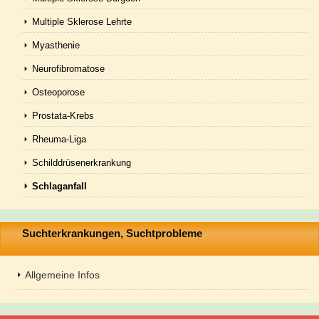
Multiple Sklerose Lehrte
Myasthenie
Neurofibromatose
Osteoporose
Prostata-Krebs
Rheuma-Liga
Schilddrüsenerkrankung
Schlaganfall
Suchterkrankungen, Suchtprobleme
Allgemeine Infos