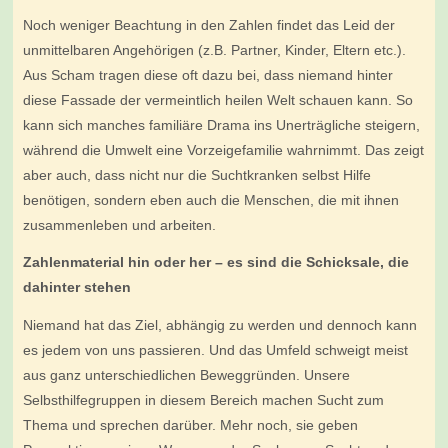
Noch weniger Beachtung in den Zahlen findet das Leid der
unmittelbaren Angehörigen (z.B. Partner, Kinder, Eltern etc.).
Aus Scham tragen diese oft dazu bei, dass niemand hinter
diese Fassade der vermeintlich heilen Welt schauen kann. So
kann sich manches familiäre Drama ins Unerträgliche steigern,
während die Umwelt eine Vorzeigefamilie wahrnimmt. Das zeigt
aber auch, dass nicht nur die Suchtkranken selbst Hilfe
benötigen, sondern eben auch die Menschen, die mit ihnen
zusammenleben und arbeiten.
Zahlenmaterial hin oder her – es sind die Schicksale, die
dahinter stehen
Niemand hat das Ziel, abhängig zu werden und dennoch kann
es jedem von uns passieren. Und das Umfeld schweigt meist
aus ganz unterschiedlichen Beweggründen. Unsere
Selbsthilfegruppen in diesem Bereich machen Sucht zum
Thema und sprechen darüber. Mehr noch, sie geben