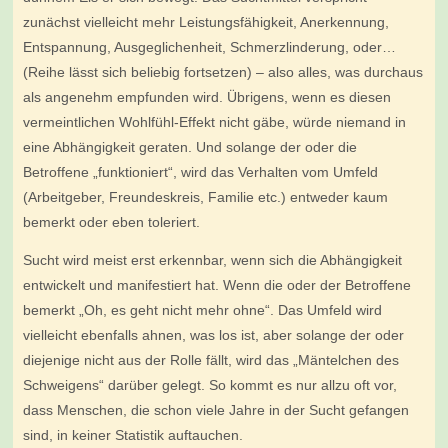
zunächst vielleicht mehr Leistungsfähigkeit, Anerkennung,
Entspannung, Ausgeglichenheit, Schmerzlinderung, oder…
(Reihe lässt sich beliebig fortsetzen) – also alles, was durchaus
als angenehm empfunden wird. Übrigens, wenn es diesen
vermeintlichen Wohlfühl-Effekt nicht gäbe, würde niemand in
eine Abhängigkeit geraten. Und solange der oder die
Betroffene „funktioniert“, wird das Verhalten vom Umfeld
(Arbeitgeber, Freundeskreis, Familie etc.) entweder kaum
bemerkt oder eben toleriert.
Sucht wird meist erst erkennbar, wenn sich die Abhängigkeit
entwickelt und manifestiert hat. Wenn die oder der Betroffene
bemerkt „Oh, es geht nicht mehr ohne“. Das Umfeld wird
vielleicht ebenfalls ahnen, was los ist, aber solange der oder
diejenige nicht aus der Rolle fällt, wird das „Mäntelchen des
Schweigens“ darüber gelegt. So kommt es nur allzu oft vor,
dass Menschen, die schon viele Jahre in der Sucht gefangen
sind, in keiner Statistik auftauchen.