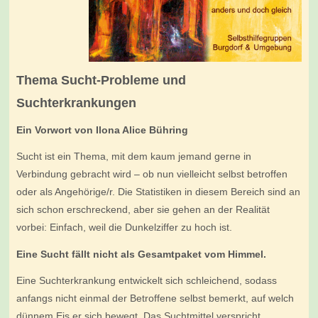
Thema Sucht-Probleme und
Suchterkrankungen
Ein Vorwort von Ilona Alice Bühring
Sucht ist ein Thema, mit dem kaum jemand gerne in
Verbindung gebracht wird – ob nun vielleicht selbst betroffen
oder als Angehörige/r. Die Statistiken in diesem Bereich sind an
sich schon erschreckend, aber sie gehen an der Realität
vorbei: Einfach, weil die Dunkelziffer zu hoch ist.
Eine Sucht fällt nicht als Gesamtpaket vom Himmel.
Eine Suchterkrankung entwickelt sich schleichend, sodass
anfangs nicht einmal der Betroffene selbst bemerkt, auf welch
dünnem Eis er sich bewegt. Das Suchtmittel verspricht