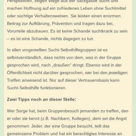
Perspektiven, zeigen Wege aus der Sackgasse Sucht und
machen Hoffnung auf ein zufriedenes Leben ohne Suchtmittel
oder süchtige Verhaltensweisen. Sie leisten einen enormen
Beitrag zur Aufklärung, Prävention und tragen dazu bei,
Vorurteile abzubauen. Es ist keine Schande suchtkrank zu sein
– es ist eine Schande, nichts dagegen zu tun.
In allen vorgestellten Sucht-Selbsthilfegruppen ist es
selbstverständlich, dass nichts von dem, was in der Gruppe
gesprochen wird, nach „draußen“ dringt. Ebenso wird in der
Öffentlichkeit nicht darüber gesprochen, wer bei den jeweiligen
Treffen anwesend ist. Nur auf dieser Vertrauensbasis kann
Sucht-Selbsthilfe funktionieren.
Zwei Tipps noch an dieser Stelle:
Wer Sorge hat, beim Gruppenbesuch jemanden zu treffen, den
er oder sie kennt (z.B. Nachbarn, Kollegen), dem sei die Angst
genommen: Jeder, der eine Gruppe besucht, teilt das
gemeinsame Problem und hat ein berechtigtes Interesse an